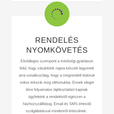

RENDELÉS
NYOMKÖVETÉS
Elsődleges szempont a minőségi gyártáson
felül, hogy vásárlóink napra készek legyenek
arra vonatkozólag, hogy a megrendelt bútoruk
mikor érkezik meg otthonukba. Ennek eleget
téve folyamatos tájékoztatást kapnak
ügyfeleink a rendeléstől egészen a
házhozszállításig. Email és SMS értesítő
szolgáltatással mindenről értesülnek.