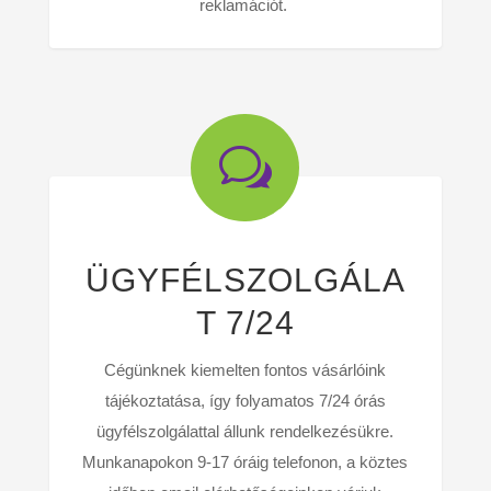
reklamációt.
w
ÜGYFÉLSZOLGÁLA
T 7/24
Cégünknek kiemelten fontos vásárlóink
tájékoztatása, így folyamatos 7/24 órás
ügyfélszolgálattal állunk rendelkezésükre.
Munkanapokon 9-17 óráig telefonon, a köztes