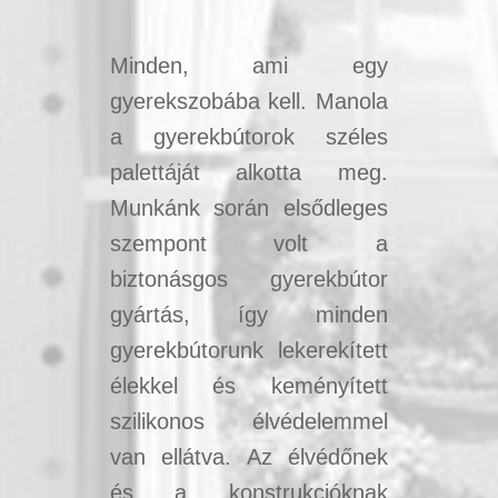
Minden, ami egy
gyerekszobába kell. Manola
a gyerekbútorok széles
palettáját alkotta meg.
Munkánk során elsődleges
szempont volt a
biztonásgos gyerekbútor
gyártás, így minden
gyerekbútorunk lekerekített
élekkel és keményített
szilikonos élvédelemmel
van ellátva. Az élvédőnek
és a konstrukcióknak