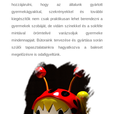
hozzájárulni, hogy az általunk gyártott
gyermekágyakkal, szekrényekkel és további
kiegészítők nem csak praktikusan lehet berendezni a
gyermekek szobáját, de vidám színekkel és a sokféle
mintával örömtelivé varázsoljuk gyermeke
mindennapjait. Bútoraink tervezése és gyártása során
szülői tapasztalatainkra hagyatkozva a baleset
megelőzésre is odafigyeltünk.