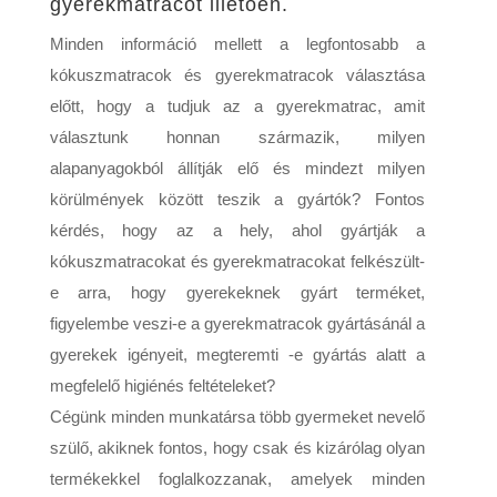
gyerekmatracot illetően.
Minden információ mellett a legfontosabb a
kókuszmatracok és gyerekmatracok választása
előtt, hogy a tudjuk az a gyerekmatrac, amit
választunk honnan származik, milyen
alapanyagokból állítják elő és mindezt milyen
körülmények között teszik a gyártók? Fontos
kérdés, hogy az a hely, ahol gyártják a
kókuszmatracokat és gyerekmatracokat felkészült-
e arra, hogy gyerekeknek gyárt terméket,
figyelembe veszi-e a gyerekmatracok gyártásánál a
gyerekek igényeit, megteremti -e gyártás alatt a
megfelelő higiénés feltételeket?
Cégünk minden munkatársa több gyermeket nevelő
szülő, akiknek fontos, hogy csak és kizárólag olyan
termékekkel foglalkozzanak, amelyek minden