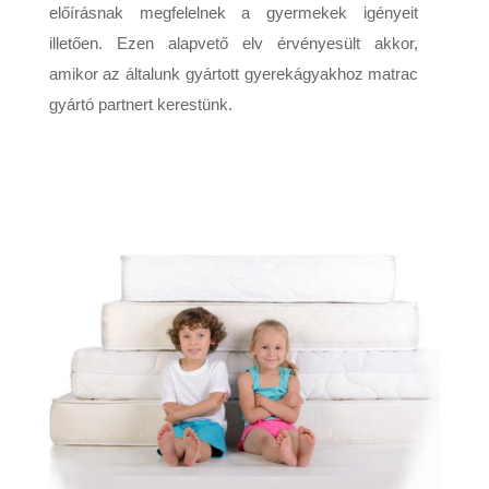
előírásnak megfelelnek a gyermekek igényeit
illetően. Ezen alapvető elv érvényesült akkor,
amikor az általunk gyártott gyerekágyakhoz matrac
gyártó partnert kerestünk.