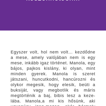
Egyszer volt, hol nem volt… kezdődne
a mese, amely valójában nem is egy
mese, inkább igaz történet. Manola, egy
bájos, pajkos kislány, ki olyan, mint
minden gyerek. Manola is szeret
játszani, huncutkodni, hancúrozni és
olykor megesik, hogy elesik, beüti a
buksiját, vagy megbotlik és máris
megtörténik a baj, bibis lesz a keze-
lába. Manola,a mi kis hősünk, aki