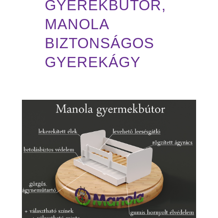
GYEREKBÚTOR,
MANOLA
BIZTONSÁGOS
GYEREKÁGY