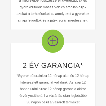
a megfelelően összeszerelt gyerekágyak és
gyerekbútorok masszívan és stabilan állják
azokat a terheléseket is, amelyeket a gyerekek
a napi felaadtok és a játék során megtesznek.
P
2 ÉV GARANCIA*
*Gyerekbútorainkra 12 hónap alap és 12 hónap
kiterjesztett garanciát vállalunk. Az alap 12
hónap utáni plusz 12 hónap garancia akkor
érvényesíthető, ha vásárlás után legkésőbb
30 napon belül a vásárolt terméket