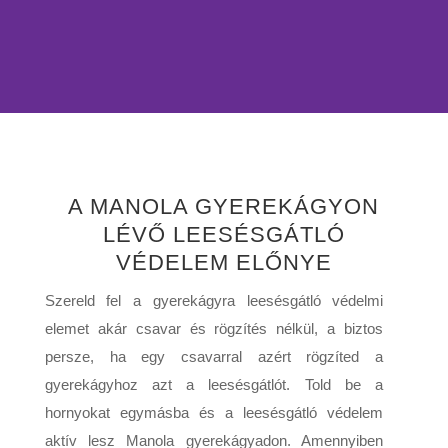
A MANOLA GYEREKÁGYON
LÉVŐ LEESÉSGÁTLÓ
VÉDELEM ELŐNYE
Szereld fel a gyerekágyra leesésgátló védelmi
elemet akár csavar és rögzítés nélkül, a biztos
persze, ha egy csavarral azért rögzíted a
gyerekágyhoz azt a leesésgátlót. Told be a
hornyokat egymásba és a leesésgátló védelem
aktív lesz Manola gyerekágyadon. Amennyiben