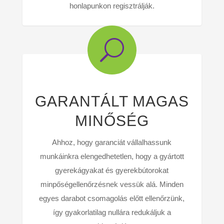
honlapunkon regisztrálják.
U
GARANTÁLT MAGAS
MINŐSÉG
Ahhoz, hogy garanciát vállalhassunk
munkáinkra elengedhetetlen, hogy a gyártott
gyerekágyakat és gyerekbútorokat
minpőségellenőrzésnek vessük alá. Minden
egyes darabot csomagolás előtt ellenőrzünk,
így gyakorlatilag nullára redukáljuk a