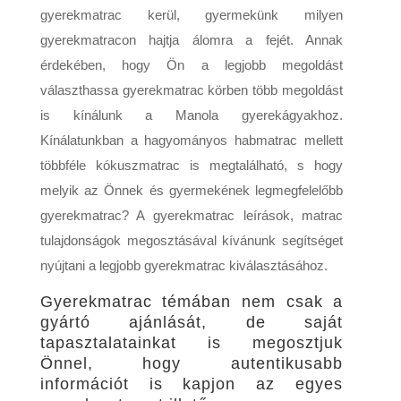
gyerekmatrac kerül, gyermekünk milyen
gyerekmatracon hajtja álomra a fejét. Annak
érdekében, hogy Ön a legjobb megoldást
választhassa gyerekmatrac körben több megoldást
is kínálunk a Manola gyerekágyakhoz.
Kínálatunkban a hagyományos habmatrac mellett
többféle kókuszmatrac is megtalálható, s hogy
melyik az Önnek és gyermekének legmegfelelőbb
gyerekmatrac? A gyerekmatrac leírások, matrac
tulajdonságok megosztásával kívánunk segítséget
nyújtani a legjobb gyerekmatrac kiválasztásához.
Gyerekmatrac témában nem csak a
gyártó ajánlását, de saját
tapasztalatainkat is megosztjuk
Önnel, hogy autentikusabb
információt is kapjon az egyes