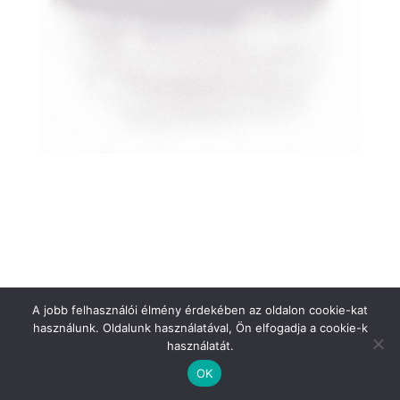
MANOLA
A jobb felhasználói élmény érdekében az oldalon cookie-kat
használunk. Oldalunk használatával, Ön elfogadja a cookie-k
használatát.
GYEREKBÚ
OK