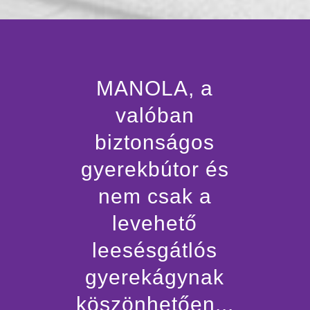
MANOLA, a
valóban
biztonságos
gyerekbútor és
nem csak a
levehető
leesésgátlós
gyerekágynak
köszönhetően...