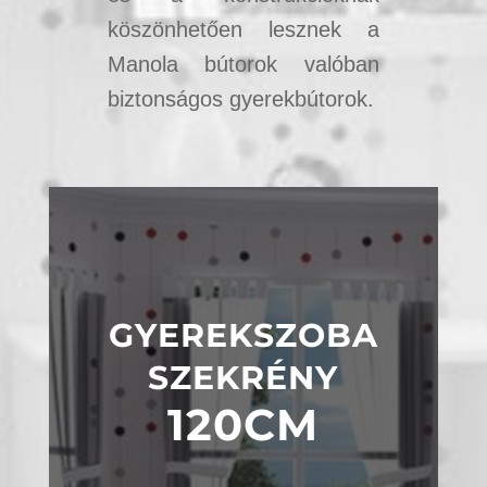
köszönhetően lesznek a
Manola bútorok valóban
biztonságos gyerekbútorok.
GYEREKSZOBA
SZEKRÉNY
120CM