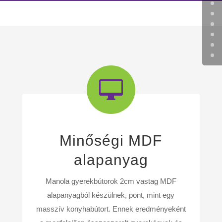

Minőségi MDF
alapanyag
Manola gyerekbútorok 2cm vastag MDF
alapanyagból készülnek, pont, mint egy
masszív konyhabútort. Ennek eredményeként