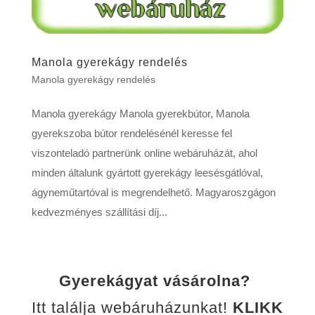
Manola gyerekágy rendelés
Manola gyerekágy rendelés
Manola gyerekágy Manola gyerekbútor, Manola
gyerekszoba bútor rendelésénél keresse fel
viszonteladó partnerünk online webáruházát, ahol
minden általunk gyártott gyerekágy leesésgátlóval,
ágyneműtartóval is megrendelhető. Magyaroszgágon
kedvezményes szállítási díj...
Gyerekágyat vásárolna?
Itt találja webáruházunkat!
KLIKK