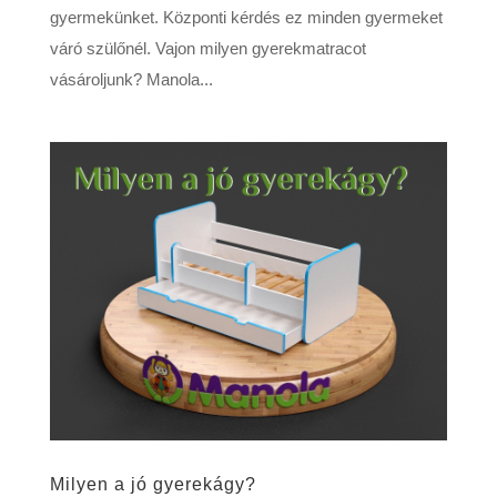
gyermekünket. Központi kérdés ez minden gyermeket
váró szülőnél. Vajon milyen gyerekmatracot
vásároljunk? Manola...
Milyen a jó gyerekágy?