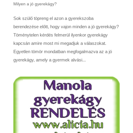
Milyen a jó gyerekágy?
Sok szülő töpreng el azon a gyerekszoba
berendezése előtt, hogy vajon minden a jó gyerekágy?
Töménytelen kérdés felmerül ilyenkor gyerekágy
kapcsán amire most mi megadjuk a válaszokat.
Egyetlen tömör mondatban megfogalmazva az a jó
gyerekágy, amely a gyermek alvási...