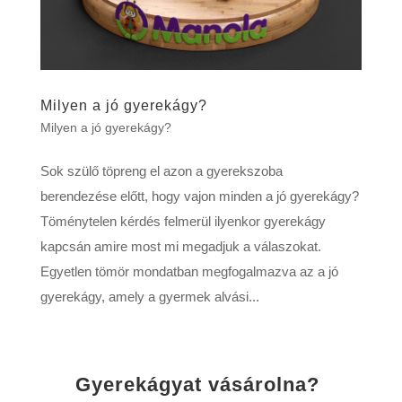
Milyen a jó gyerekágy?
Milyen a jó gyerekágy?
Sok szülő töpreng el azon a gyerekszoba
berendezése előtt, hogy vajon minden a jó gyerekágy?
Töménytelen kérdés felmerül ilyenkor gyerekágy
kapcsán amire most mi megadjuk a válaszokat.
Egyetlen tömör mondatban megfogalmazva az a jó
gyerekágy, amely a gyermek alvási...
Gyerekágyat vásárolna?