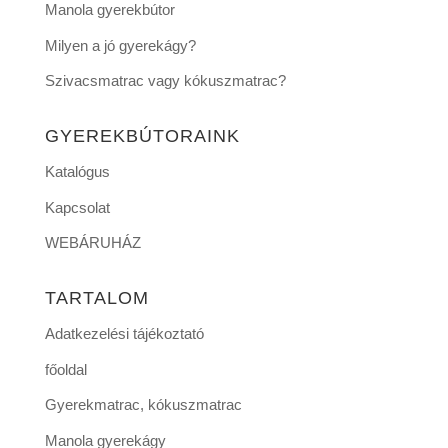
Manola gyerekbútor
Milyen a jó gyerekágy?
Szivacsmatrac vagy kókuszmatrac?
GYEREKBÚTORAINK
Katalógus
Kapcsolat
WEBÁRUHÁZ
TARTALOM
Adatkezelési tájékoztató
főoldal
Gyerekmatrac, kókuszmatrac
Manola gyerekágy