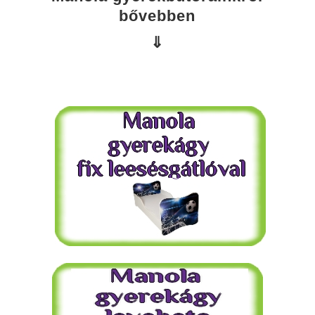
bővebben
⇓