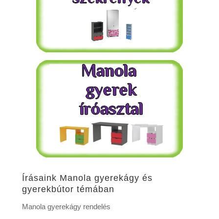
Írásaink Manola gyerekágy és
gyerekbútor témában
Manola gyerekágy rendelés