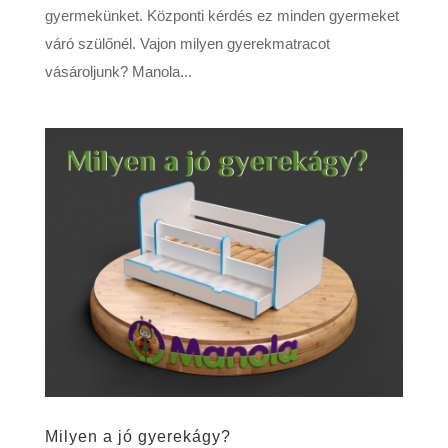
gyermekünket. Központi kérdés ez minden gyermeket
váró szülőnél. Vajon milyen gyerekmatracot
vásároljunk? Manola...
Milyen a jó gyerekágy?