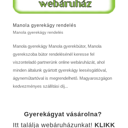
Manola gyerekágy rendelés
Manola gyerekágy rendelés
Manola gyerekágy Manola gyerekbútor, Manola
gyerekszoba bútor rendelésénél keresse fel
viszonteladó partnerünk online webáruházát, ahol
minden általunk gyártott gyerekágy leesésgátlóval,
ágyneműtartóval is megrendelhető. Magyaroszgágon
kedvezményes szállítási díj...
Gyerekágyat vásárolna?
Itt találja webáruházunkat!
KLIKK