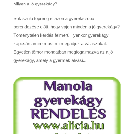
Milyen a jó gyerekágy?
Sok szülő töpreng el azon a gyerekszoba
berendezése előtt, hogy vajon minden a jó gyerekágy?
Töménytelen kérdés felmerül ilyenkor gyerekágy
kapcsán amire most mi megadjuk a válaszokat.
Egyetlen tömör mondatban megfogalmazva az a jó
gyerekágy, amely a gyermek alvási...