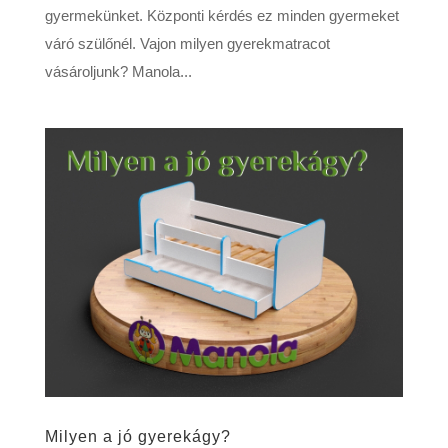
gyermekünket. Központi kérdés ez minden gyermeket
váró szülőnél. Vajon milyen gyerekmatracot
vásároljunk? Manola...
Milyen a jó gyerekágy?