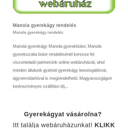
Manola gyerekágy rendelés
Manola gyerekágy rendelés
Manola gyerekágy Manola gyerekbútor, Manola
gyerekszoba bútor rendelésénél keresse fel
viszonteladó partnerünk online webáruházát, ahol
minden általunk gyártott gyerekágy leesésgátlóval,
ágyneműtartóval is megrendelhető. Magyaroszgágon
kedvezményes szállítási díj...
Gyerekágyat vásárolna?
Itt találja webáruházunkat!
KLIKK