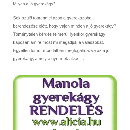
Milyen a jó gyerekágy?
Sok szülő töpreng el azon a gyerekszoba
berendezése előtt, hogy vajon minden a jó gyerekágy?
Töménytelen kérdés felmerül ilyenkor gyerekágy
kapcsán amire most mi megadjuk a válaszokat.
Egyetlen tömör mondatban megfogalmazva az a jó
gyerekágy, amely a gyermek alvási...