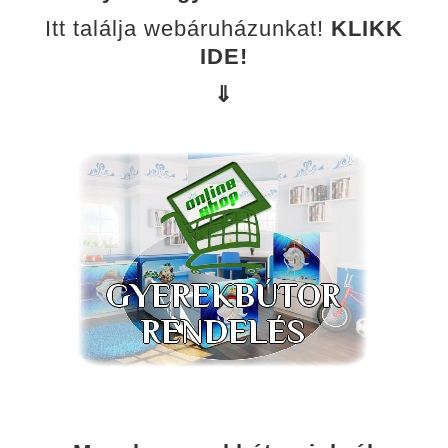
Itt találja webáruházunkat!
KLIKK
IDE!
⇓