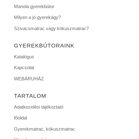
Manola gyerekbútor
Milyen a jó gyerekágy?
Szivacsmatrac vagy kókuszmatrac?
GYEREKBÚTORAINK
Katalógus
Kapcsolat
WEBÁRUHÁZ
TARTALOM
Adatkezelési tájékoztató
főoldal
Gyerekmatrac, kókuszmatrac