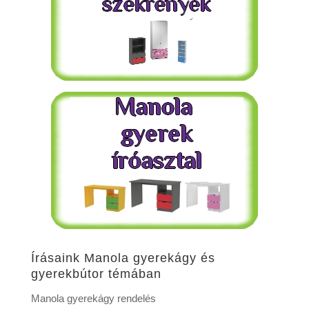
Írásaink Manola gyerekágy és
gyerekbútor témában
Manola gyerekágy rendelés