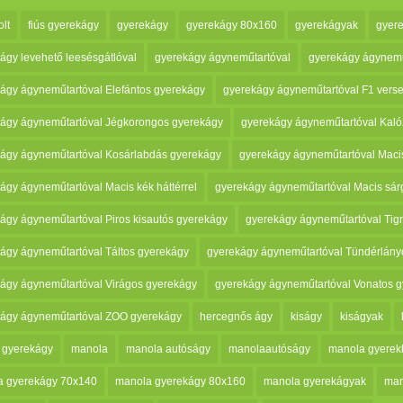
lt
fiús gyerekágy
gyerekágy
gyerekágy 80x160
gyerekágyak
gyer
ágy levehető leesésgátlóval
gyerekágy ágyneműtartóval
gyerekágy ágynemű
ágy ágyneműtartóval Elefántos gyerekágy
gyerekágy ágyneműtartóval F1 vers
ágy ágyneműtartóval Jégkorongos gyerekágy
gyerekágy ágyneműtartóval Kal
ágy ágyneműtartóval Kosárlabdás gyerekágy
gyerekágy ágyneműtartóval Maci
ágy ágyneműtartóval Macis kék háttérrel
gyerekágy ágyneműtartóval Macis sár
ágy ágyneműtartóval Piros kisautós gyerekágy
gyerekágy ágyneműtartóval Tig
ágy ágyneműtartóval Táltos gyerekágy
gyerekágy ágyneműtartóval Tündérlány
ágy ágyneműtartóval Virágos gyerekágy
gyerekágy ágyneműtartóval Vonatos 
ágy ágyneműtartóval ZOO gyerekágy
hercegnős ágy
kiságy
kiságyak
 gyerekágy
manola
manola autóságy
manolaautóságy
manola gyerek
a gyerekágy 70x140
manola gyerekágy 80x160
manola gyerekágyak
man