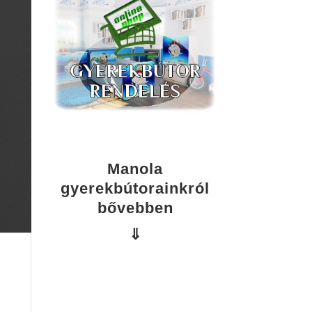
Manola
gyerekbútorainkról
bővebben
⇓