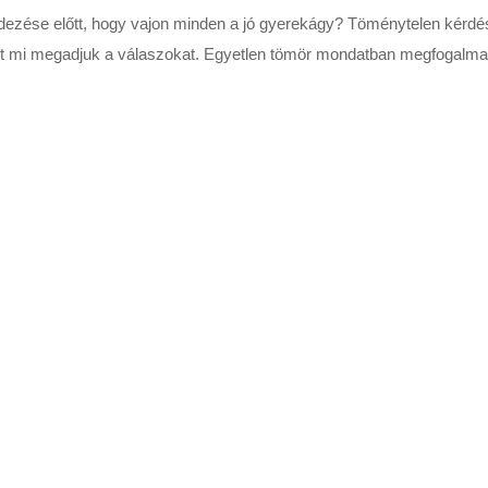
dezése előtt, hogy vajon minden a jó gyerekágy? Töménytelen kérdé
st mi megadjuk a válaszokat. Egyetlen tömör mondatban megfogalm