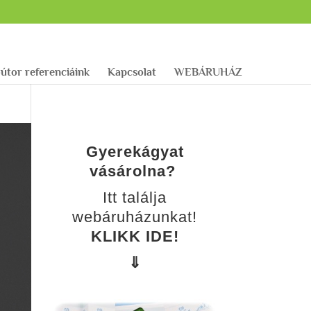
útor referenciáink
Kapcsolat
WEBÁRUHÁZ
Gyerekágyat
vásárolna?
Itt találja
webáruházunkat!
KLIKK IDE!
⇓