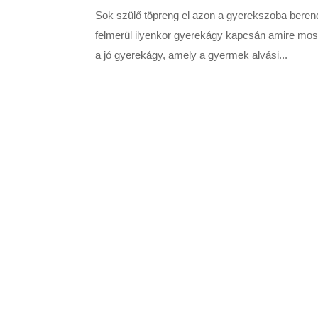
Sok szülő töpreng el azon a gyerekszoba beren
felmerül ilyenkor gyerekágy kapcsán amire mo
a jó gyerekágy, amely a gyermek alvási...